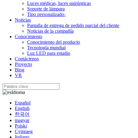
Luces médicas, luces quirúrgicas
Soporte de lámpara
Tipo personalizado-
Noticias
Pantalla de entrega de pedido parcial del cliente
Noticias de la compañía
Conocimiento
Conocimiento del producto
Tecnología mundial
Luz LED para estadio
Contáctenos
Proyecto
Blog
VR
Idioma
Español
English
한국어
magyar
Polski
Cymraeg
Italiano