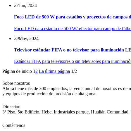
27
Jun, 2024
Foco LED de 500 W para estadios y proyectos de campos d
Foco LED para estadio de 500 W/reflector para campo de fútbol
29
May, 2024
Televisor estándar FIFA o no televisor para iluminación L
Estándar FIFA para televisores o sin televisores para iluminación
Página de inicio
1
2
La última página
1/2
Sobre nosotros
Ahora tiene más de 300 empleados, la venta anual de nosotros es de m
y equipos de producción de precisión de alta gama.
Dirección
3º Piso, 5to Edificio, Hebei Industriales parque, Hualián Comunidad
Contáctenos