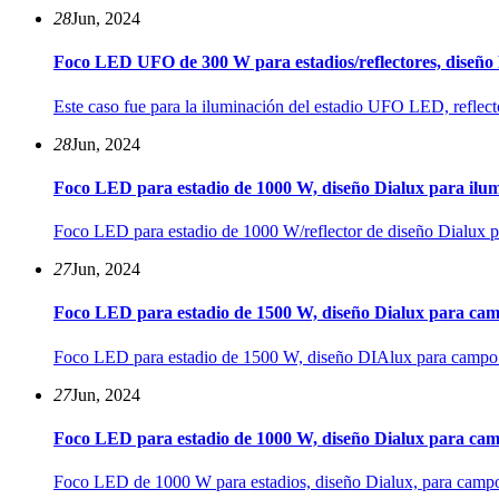
28
Jun, 2024
Foco LED UFO de 300 W para estadios/reflectores, diseño D
Este caso fue para la iluminación del estadio UFO LED, refle
28
Jun, 2024
Foco LED para estadio de 1000 W, diseño Dialux para ilum
Foco LED para estadio de 1000 W/reflector de diseño Dialux pa
27
Jun, 2024
Foco LED para estadio de 1500 W, diseño Dialux para cam
Foco LED para estadio de 1500 W, diseño DIAlux para campo 
27
Jun, 2024
Foco LED para estadio de 1000 W, diseño Dialux para cam
Foco LED de 1000 W para estadios, diseño Dialux, para campos