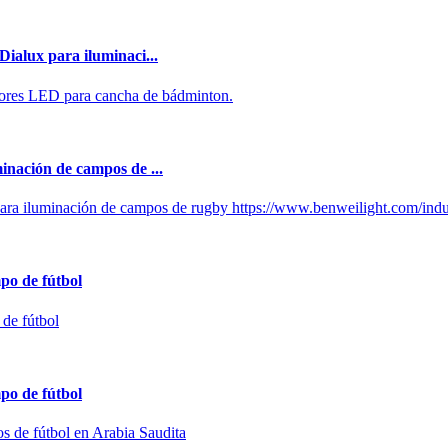
ialux para iluminaci...
ctores LED para cancha de bádminton.
inación de campos de ...
ra iluminación de campos de rugby https://www.benweilight.com/industr
po de fútbol
de fútbol
po de fútbol
 de fútbol en Arabia Saudita