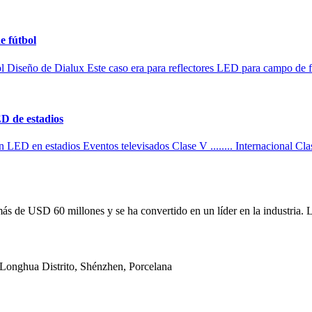
e fútbol
 Diseño de Dialux Este caso era para reflectores LED para campo de f
ED de estadios
 LED en estadios Eventos televisados ​​Clase V ........ Internacional Cla
ás de USD 60 millones y se ha convertido en un líder en la industria. 
, Longhua Distrito, Shénzhen, Porcelana