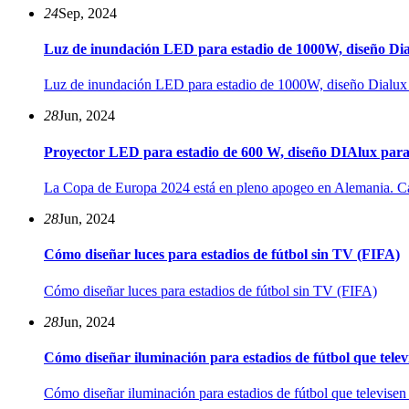
24
Sep, 2024
Luz de inundación LED para estadio de 1000W, diseño Dia
Luz de inundación LED para estadio de 1000W, diseño Dialux
28
Jun, 2024
Proyector LED para estadio de 600 W, diseño DIAlux para
La Copa de Europa 2024 está en pleno apogeo en Alemania. Cada 
28
Jun, 2024
Cómo diseñar luces para estadios de fútbol sin TV (FIFA)
Cómo diseñar luces para estadios de fútbol sin TV (FIFA)
28
Jun, 2024
Cómo diseñar iluminación para estadios de fútbol que televi
Cómo diseñar iluminación para estadios de fútbol que televisen