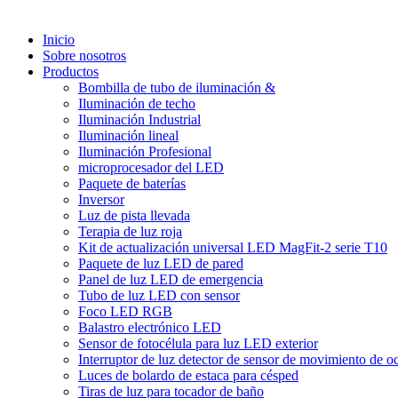
Inicio
Sobre nosotros
Productos
Bombilla de tubo de iluminación &
Iluminación de techo
Iluminación Industrial
Iluminación lineal
Iluminación Profesional
microprocesador del LED
Paquete de baterías
Inversor
Luz de pista llevada
Terapia de luz roja
Kit de actualización universal LED MagFit-2 serie T10
Paquete de luz LED de pared
Panel de luz LED de emergencia
Tubo de luz LED con sensor
Foco LED RGB
Balastro electrónico LED
Sensor de fotocélula para luz LED exterior
Interruptor de luz detector de sensor de movimiento de 
Luces de bolardo de estaca para césped
Tiras de luz para tocador de baño