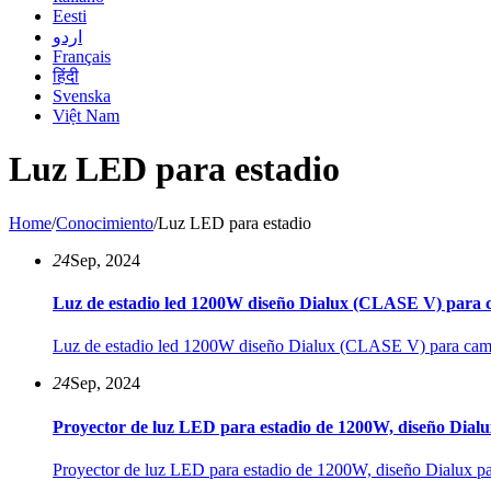
Eesti
اردو
Français
हिंदी
Svenska
Việt Nam
Luz LED para estadio
Home
/
Conocimiento
/
Luz LED para estadio
24
Sep, 2024
Luz de estadio led 1200W diseño Dialux (CLASE V) para c
Luz de estadio led 1200W diseño Dialux (CLASE V) para camp
24
Sep, 2024
Proyector de luz LED para estadio de 1200W, diseño Dialu
Proyector de luz LED para estadio de 1200W, diseño Dialux p