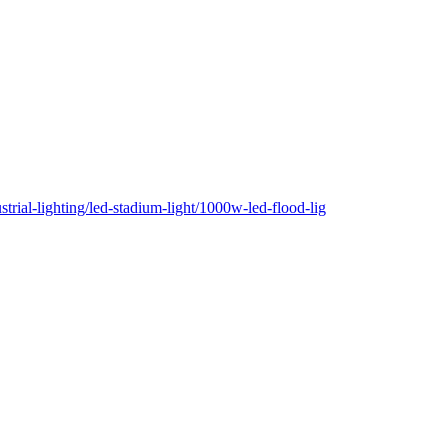
ial-lighting/led-stadium-light/1000w-led-flood-lig