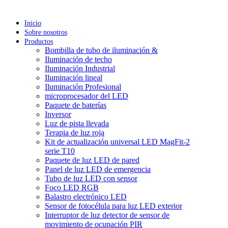
Inicio
Sobre nosotros
Productos
Bombilla de tubo de iluminación &
Iluminación de techo
Iluminación Industrial
Iluminación lineal
Iluminación Profesional
microprocesador del LED
Paquete de baterías
Inversor
Luz de pista llevada
Terapia de luz roja
Kit de actualización universal LED MagFit-2
serie T10
Paquete de luz LED de pared
Panel de luz LED de emergencia
Tubo de luz LED con sensor
Foco LED RGB
Balastro electrónico LED
Sensor de fotocélula para luz LED exterior
Interruptor de luz detector de sensor de
movimiento de ocupación PIR