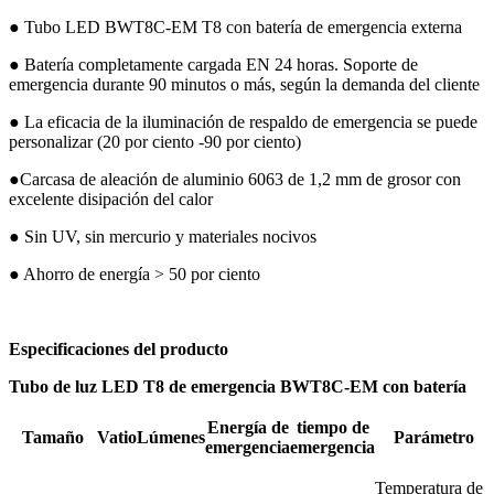
● Tubo LED BWT8C-EM T8 con batería de emergencia externa
● Batería completamente cargada EN 24 horas. Soporte de
emergencia durante 90 minutos o más, según la demanda del cliente
● La eficacia de la iluminación de respaldo de emergencia se puede
personalizar (20 por ciento -90 por ciento)
●Carcasa de aleación de aluminio 6063 de 1,2 mm de grosor con
excelente disipación del calor
● Sin UV, sin mercurio y materiales nocivos
● Ahorro de energía > 50 por ciento
Especificaciones del producto
Tubo de luz LED T8 de emergencia BWT8C-EM con batería
Energía de
tiempo de
Tamaño
Vatio
Lúmenes
Parámetro
emergencia
emergencia
Temperatura de