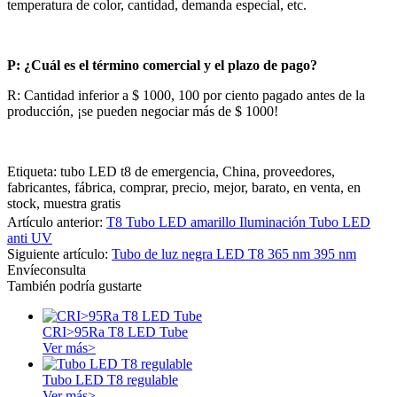
temperatura de color, cantidad, demanda especial, etc.
P: ¿Cuál es el término comercial y el plazo de pago?
R: Cantidad inferior a $ 1000, 100 por ciento pagado antes de la
producción, ¡se pueden negociar más de $ 1000!
Etiqueta: tubo LED t8 de emergencia, China, proveedores,
fabricantes, fábrica, comprar, precio, mejor, barato, en venta, en
stock, muestra gratis
Artículo anterior:
T8 Tubo LED amarillo Iluminación Tubo LED
anti UV
Siguiente artículo:
Tubo de luz negra LED T8 365 nm 395 nm
Envíeconsulta
También podría gustarte
CRI>95Ra T8 LED Tube
Ver más>
Tubo LED T8 regulable
Ver más>