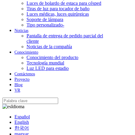
Luces de bolardo de estaca para césped
Tiras de luz para tocador de baño
Luces médicas, luces quirúrgicas
Soporte de lámpara
Tipo personalizado-
Noticias
Pantalla de entrega de pedido parcial del
cliente
Noticias de la compañía
Conocimiento
Conocimiento del producto
Tecnología mundial
Luz LED para estadio
Contáctenos
Proyecto
Blog
VR
Idioma
Español
English
한국어
magyar