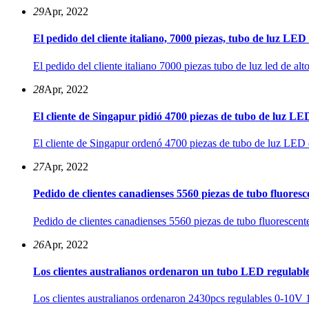
29
Apr, 2022
El pedido del cliente italiano, 7000 piezas, tubo de luz LED de
El pedido del cliente italiano 7000 piezas tubo de luz led de a
28
Apr, 2022
El cliente de Singapur pidió 4700 piezas de tubo de luz LE
El cliente de Singapur ordenó 4700 piezas de tubo de luz LED 
27
Apr, 2022
Pedido de clientes canadienses 5560 piezas de tubo fluoresc
Pedido de clientes canadienses 5560 piezas de tubo fluorescen
26
Apr, 2022
Los clientes australianos ordenaron un tubo LED regulable 
Los clientes australianos ordenaron 2430pcs regulables 0-10V 