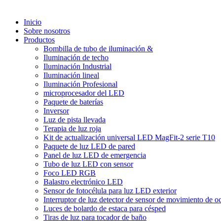
Inicio
Sobre nosotros
Productos
Bombilla de tubo de iluminación &
Iluminación de techo
Iluminación Industrial
Iluminación lineal
Iluminación Profesional
microprocesador del LED
Paquete de baterías
Inversor
Luz de pista llevada
Terapia de luz roja
Kit de actualización universal LED MagFit-2 serie T10
Paquete de luz LED de pared
Panel de luz LED de emergencia
Tubo de luz LED con sensor
Foco LED RGB
Balastro electrónico LED
Sensor de fotocélula para luz LED exterior
Interruptor de luz detector de sensor de movimiento de 
Luces de bolardo de estaca para césped
Tiras de luz para tocador de baño