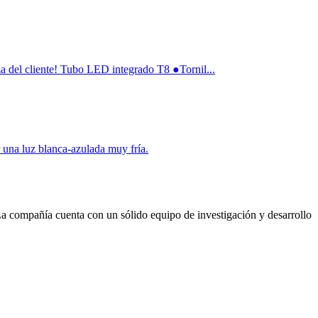
za del cliente! Tubo LED integrado T8 ●Tornil...
r una luz blanca-azulada muy fría.
La compañía cuenta con un sólido equipo de investigación y desarrollo