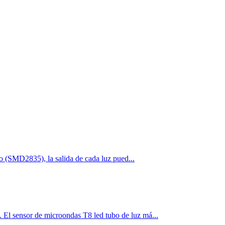
llo (SMD2835), la salida de cada luz pued...
 El sensor de microondas T8 led tubo de luz má...