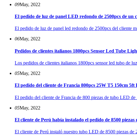
09
May, 2022
El pedido de luz de panel LED redondo de 2500pcs de un cli
El pedido de luz de panel led redondo de 2500pcs del cliente 
06
May, 2022
Pedidos de clientes italianos 1800pcs Sensor Led Tube Light
Los pedidos de clientes italianos 1800pcs sensor led tubo de luz
05
May, 2022
El pedido del cliente de Francia 800pcs 25W T5 150cm 5ft L
El pedido del cliente de Francia de 800 piezas de tubo LED de 
05
May, 2022
El cliente de Perú había instalado el pedido de 8500 piezas
El cliente de Perú instaló nuestro tubo LED de 8500 piezas 