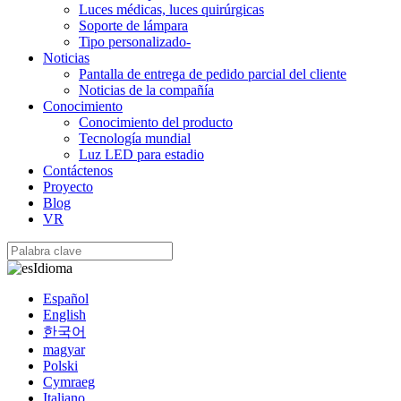
Luces médicas, luces quirúrgicas
Soporte de lámpara
Tipo personalizado-
Noticias
Pantalla de entrega de pedido parcial del cliente
Noticias de la compañía
Conocimiento
Conocimiento del producto
Tecnología mundial
Luz LED para estadio
Contáctenos
Proyecto
Blog
VR
Idioma
Español
English
한국어
magyar
Polski
Cymraeg
Italiano