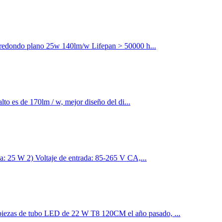
ed redondo plano 25w 140lm/w Lifepan > 50000 h...
lto es de 170lm / w, mejor diseño del di...
ia: 25 W 2) Voltaje de entrada: 85-265 V CA,...
 piezas de tubo LED de 22 W T8 120CM el año pasado, ...