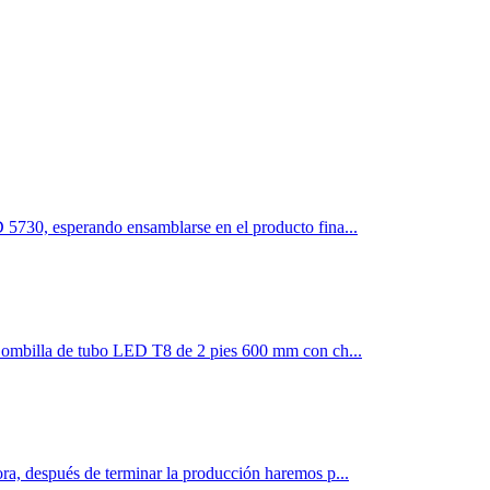
 5730, esperando ensamblarse en el producto fina...
 Bombilla de tubo LED T8 de 2 pies 600 mm con ch...
ra, después de terminar la producción haremos p...